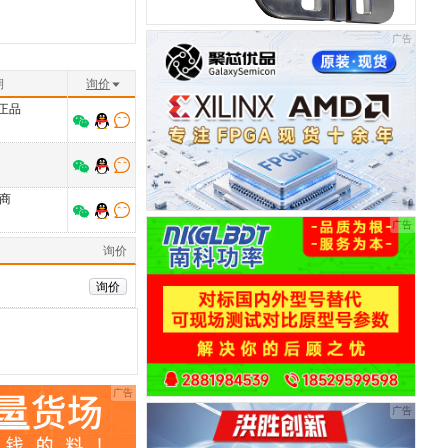
期
询价
正品
商
询价
询价