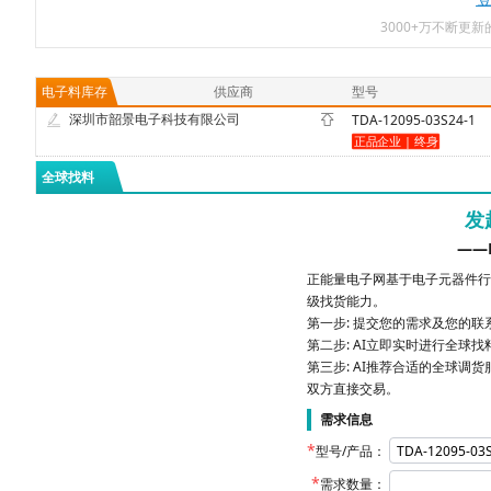
3000+万不断更
电子料库存
供应商
型号
深圳市韶景电子科技有限公司
TDA-12095-03S24-1
全球找料
发
——
正能量电子网基于电子元器件行
级找货能力。
第一步: 提交您的需求及您的
第二步: AI立即实时进行全球
第三步: AI推荐合适的全球调货
双方直接交易。
需求信息
型号/产品：
需求数量：