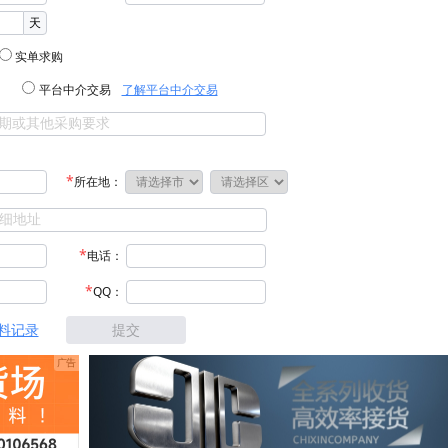
天
实单求购
平台中介交易
了解平台中介交易
所在地：
电话：
QQ：
料记录
提交