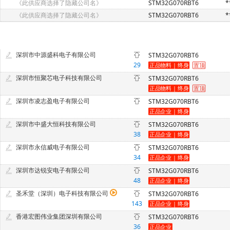
《此供应商选择了隐藏公司名》
STM32G070RBT6
*
《此供应商选择了隐藏公司名》
STM32G070RBT6
*
深圳市中源盛科电子有限公司
STM32G070RBT6
29
深圳市恒聚芯电子科技有限公司
STM32G070RBT6
深圳市凌志盈电子有限公司
STM32G070RBT6
深圳市中盛大恒科技有限公司
STM32G070RBT6
38
深圳市永信威电子有限公司
STM32G070RBT6
34
深圳市达锐安电子有限公司
STM32G070RBT6
48
圣禾堂（深圳）电子科技有限公司
STM32G070RBT6
143
香港宏图伟业集团深圳有限公司
STM32G070RBT6
36