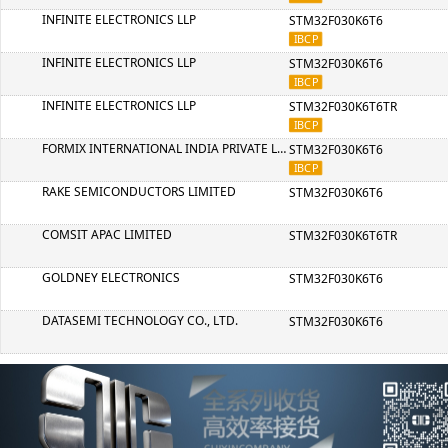
INFINITE ELECTRONICS LLP
STM32F030K6T6
INFINITE ELECTRONICS LLP
STM32F030K6T6
INFINITE ELECTRONICS LLP
STM32F030K6T6TR
FORMIX INTERNATIONAL INDIA PRIVATE LIMITED
STM32F030K6T6
RAKE SEMICONDUCTORS LIMITED
STM32F030K6T6
COMSIT APAC LIMITED
STM32F030K6T6TR
GOLDNEY ELECTRONICS
STM32F030K6T6
DATASEMI TECHNOLOGY CO., LTD.
STM32F030K6T6