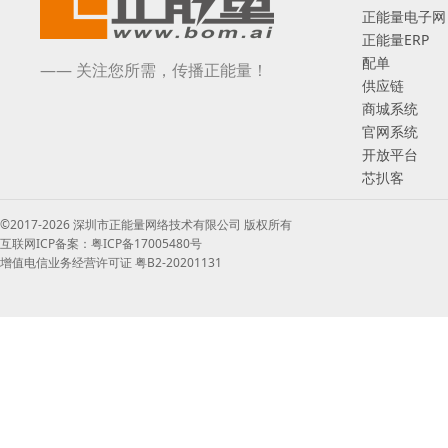
正能量电子网
正能量ERP
配单
—— 关注您所需，传播正能量！
供应链
商城系统
官网系统
开放平台
芯扒客
©2017-2026 深圳市正能量网络技术有限公司 版权所有
互联网ICP备案：粤ICP备17005480号
增值电信业务经营许可证 粤B2-20201131