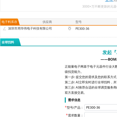
3000+万不断更新的
电子料库存
供应商
型号
深圳市周华伟电子科技有限公司
PE300-36
全球找料
发起『
——BOM
正能量电子网基于电子元器件行业大数
级找货能力。
第一步: 提交您的需求及您的联系方
第二步: AI立即实时进行全球找料，
第三步: AI推荐合适的全球调货服务商
双方直接交易。
需求信息
型号/产品：
需求数量：