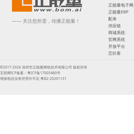
正能量电子网
正能量ERP
配单
—— 关注您所需，传播正能量！
供应链
商城系统
官网系统
开放平台
芯扒客
©2017-2026 深圳市正能量网络技术有限公司 版权所有
互联网ICP备案：粤ICP备17005480号
增值电信业务经营许可证 粤B2-20201131