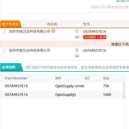
3000+万不断更新的
电子料库存
供应商
型号
深圳市铭尔达科技有限公司
OSTAPA57E1A
34
推测以下供
深圳市铭尔达科技有限公司
OSTAPA57E1A
34
全球找料
我们找到下列可能存在的全球库存，提交求购需求后全球调货专家
Part Number
Mfr
DC
Qty
OSTAPA57E1A
OptoSupply Limited
756
OSTAPA57E1A
OptoSupply()
1006