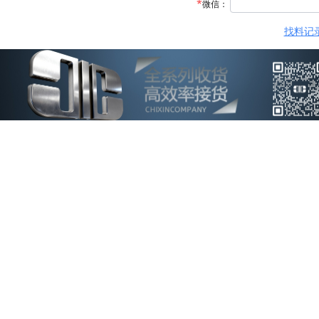
微信：
找料记