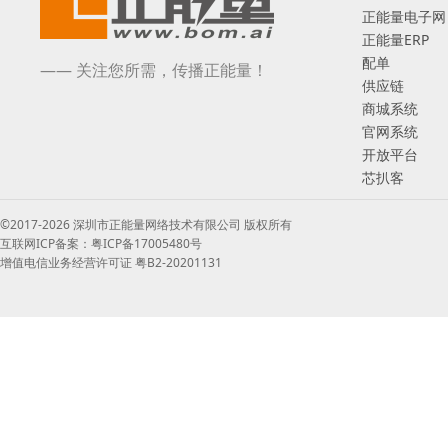
正能量电子网
正能量ERP
配单
—— 关注您所需，传播正能量！
供应链
商城系统
官网系统
开放平台
芯扒客
©2017-2026 深圳市正能量网络技术有限公司 版权所有
互联网ICP备案：粤ICP备17005480号
增值电信业务经营许可证 粤B2-20201131