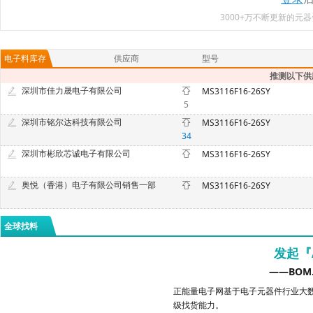
3000+万不断更新的
电子料库存
供应商
型号
推测以下供
深圳市佳力晟电子有限公司
MS3116F16-26SY
5
深圳市铭尔达科技有限公司
MS3116F16-26SY
34
深圳市彬欣芯诚电子有限公司
MS3116F16-26SY
奥悦（香港）电子有限公司销售一部
MS3116F16-26SY
全球找料
发起『
——BOM
正能量电子网基于电子元器件行业大数
级找货能力。