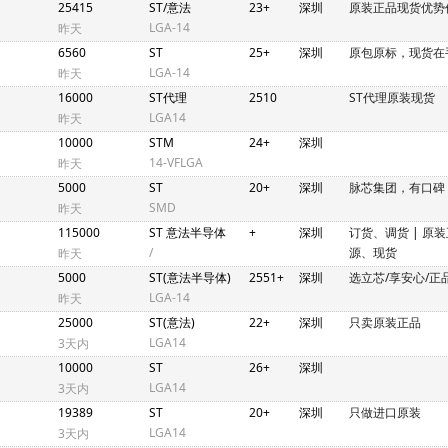
25415
ST/意法
23+
深圳
原装正品现货优势
LGA-14
昨天
6560
ST
25+
深圳
原包原标，现货在
LGA-14
昨天
16000
ST代理
2510
ST代理原装现货
LGA14
昨天
10000
STM
24+
深圳
14-VFLGA
昨天
5000
ST
20+
深圳
脉芯集团，有口碑
SMD
昨天
115000
ST 意法半导体
+
深圳
订货、调货
|
原装
/
源、现货
昨天
5000
ST(意法半导体)
2551+
深圳
选立芯/享安心/正
LGA-14
昨天
25000
ST(意法)
22+
深圳
只卖原装正品
LGA14
3天内
10000
ST
26+
深圳
LGA14
3天内
19389
ST
20+
深圳
只做进口原装
LGA14
3天内