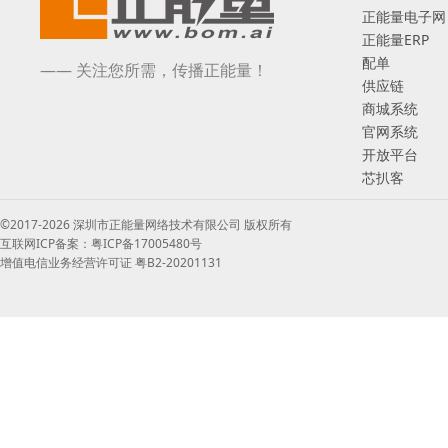
正能量电子网
正能量ERP
配单
—— 关注您所需，传播正能量！
供应链
商城系统
官网系统
开放平台
芯扒客
©2017-2026 深圳市正能量网络技术有限公司 版权所有
互联网ICP备案：粤ICP备17005480号
增值电信业务经营许可证 粤B2-20201131