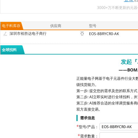
3000+万不断更新的
电子料库存
供应商
型号
深圳市裕胜达电子商行
EOS-8BRYCR0-AK
全球找料
发起『
——BOM
正能量电子网基于电子元器件行业大数
级找货能力。
第一步: 提交您的需求及您的联系方
第二步: AI立即实时进行全球找料，
第三步: AI推荐合适的全球调货服务商
双方直接交易。
需求信息
型号/产品：
需求数量：