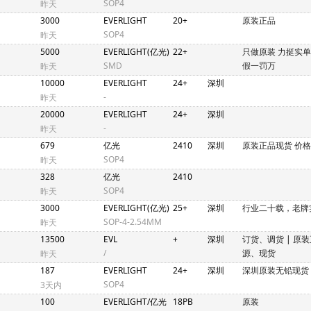
SOP4
昨天
3000
EVERLIGHT
20+
原装正品
SOP4
昨天
5000
EVERLIGHT(亿光)
22+
只做原装 力挺实
SMD
假一罚万
昨天
10000
EVERLIGHT
24+
深圳
-
昨天
20000
EVERLIGHT
24+
深圳
-
昨天
679
亿光
2410
深圳
原装正品现货 价
SOP4
昨天
328
亿光
2410
SOP4
昨天
3000
EVERLIGHT(亿光)
25+
深圳
行业二十载，老牌
SOP-4-2.54MM
昨天
13500
EVL
+
深圳
订货、调货
|
原装
/
源、现货
昨天
187
EVERLIGHT
24+
深圳
深圳原装无铅现货
SOP4
3天内
100
EVERLIGHT/亿光
18PB
原装