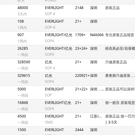
4-SMD
昨天
48000
EVERLIGHT
2148
深圳
原装正品
SOP-4
3天内
108
EVERLIGHT
21+
深圳
SOP-4
1周内
907
EVERLIGHT/亿光
1709+
N4A066
专注原装正品现货
SOP4
1周内
26285
EVERLIGHT/亿光
23+24+
深圳
梧高凤必至/花香
SOP4
一周前
328500
亿光
21+
深圳
只做原装正品
SOP-4
一周前
329615
亿光
220921+
深圳
赛奥斯只做原装，
SOP4
一周前
5000
EVERLIGHT
21+22+
深圳，香港
原装正品可以深圳
SOP
一周前
16868
EVERLIGHT亿光
21+
深圳
假一赔百 原装现
SOP4
一周前
4500
EVERLIGHT
21+
江苏/深圳
原装正品 假一罚
SMD
| 3-5天
一周前
1500
EVERLIGHT
2444
深圳