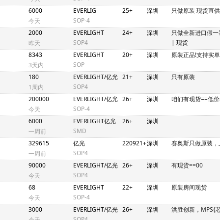
6000
EVERLIG
25+
深圳
只做原装 现货直供
SOP-4
今天
2000
EVERLIGHT
24+
深圳
只做全新进口假一
SOP4
| 现货
昨天
8343
EVERLIGHT
20+
深圳
原装正品!支持实单
SOP
3天内
180
EVERLIGHT/亿光
21+
深圳
只有原装
SOP4
1周内
200000
EVERLIGHT/亿光
26+
深圳
咱们有现货==低
SOP-4
今天
6000
EVERLIGHT亿光
26+
深圳
SMD
一周前
329615
亿光
220921+
深圳
赛奥斯只做原装，
SOP4
一周前
90000
EVERLIGHT/亿光
26+
深圳
有现货==00
SOP4
今天
68
EVERLIGHT
22+
深圳
原装房间现货
SOP-4
今天
3000
EVERLIGHT/亿光
26+
深圳
洪胜创新，MPS{
SOP4
今天