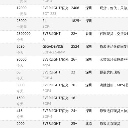
SOP-4
一周前
12000
EVERLIGHT/亿光
2406
深圳
现货，价优，只做
SOT-223
一周前
25000
EL
1825+
深圳
SOP小
一周前
2390000
EVERLIGHT
22+
香港
代理现货，交货及
A
今天
9530
GIGADEVICE
2524
深圳
原装正品微信回复
SOP4-2.54MM
今天
90000
EVERLIGHT/亿光
26+
深圳
宏芯光只做原装==
sop4
今天
68
EVERLIGHT
22+
深圳
原装房间现货
SOP-4
今天
3000
EVERLIGHT/亿光
26+
深圳
洪胜创新，MPS{
SOP4
今天
1500
EVERLIGHT/亿光
16+
SOP4
今天
416
EVERLIGHT/亿光
24+
深圳
原装进口现货支持
SOP-4
今天
2000
EVERLIGHT
25+
北京
原装北京现货