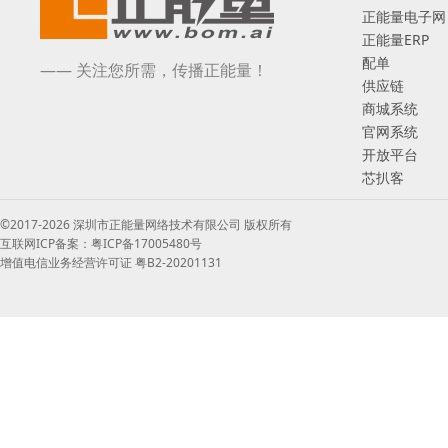
正能量电子网
正能量ERP
配单
—— 关注您所需，传播正能量！
供应链
商城系统
官网系统
开放平台
芯扒客
©2017-2026 深圳市正能量网络技术有限公司 版权所有
互联网ICP备案：粤ICP备17005480号
增值电信业务经营许可证 粤B2-20201131