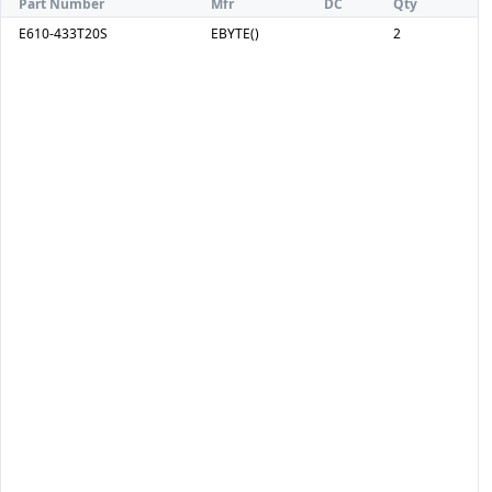
Part Number
Mfr
DC
Qty
E610-433T20S
EBYTE()
2