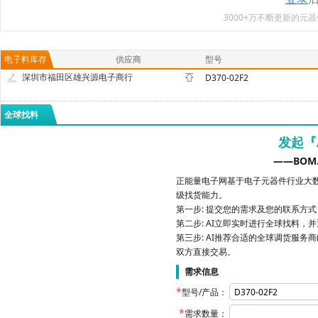
3000+万不断更新的
电子料库存
供应商
型号
深圳市福田区雄兴源电子商行
D370-02F2
全球找料
发起『
——BOM
正能量电子网基于电子元器件行业大数
级找货能力。
第一步: 提交您的需求及您的联系方
第二步: AI立即实时进行全球找料，
第三步: AI推荐合适的全球调货服务商
双方直接交易。
需求信息
型号/产品：
需求数量：