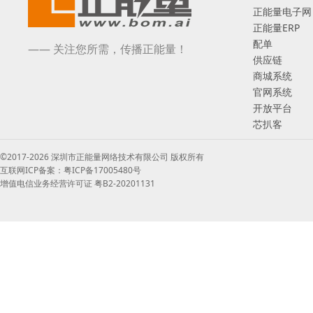
正能量电子网
正能量ERP
配单
—— 关注您所需，传播正能量！
供应链
商城系统
官网系统
开放平台
芯扒客
©2017-2026 深圳市正能量网络技术有限公司 版权所有
互联网ICP备案：粤ICP备17005480号
增值电信业务经营许可证 粤B2-20201131