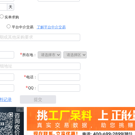
天
实单求购
平台中介交易
了解平台中介交易
所在地：
电话：
QQ：
料记录
提交