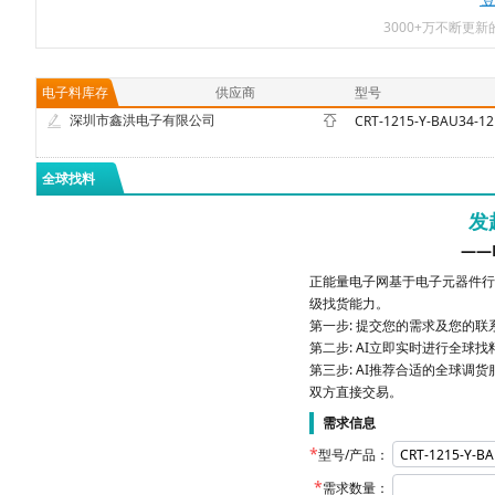
3000+万不断更
电子料库存
供应商
型号
深圳市鑫洪电子有限公司
CRT-1215-Y-BAU34-12
全球找料
发
——
正能量电子网基于电子元器件行
级找货能力。
第一步: 提交您的需求及您的
第二步: AI立即实时进行全球
第三步: AI推荐合适的全球调货
双方直接交易。
需求信息
型号/产品：
需求数量：