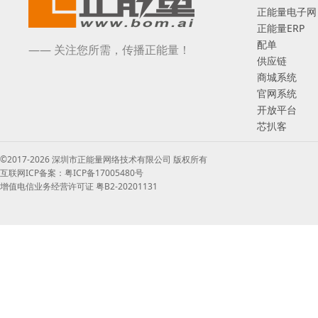
正能量电子网
正能量ERP
配单
—— 关注您所需，传播正能量！
供应链
商城系统
官网系统
开放平台
芯扒客
©2017-2026 深圳市正能量网络技术有限公司 版权所有
互联网ICP备案：粤ICP备17005480号
增值电信业务经营许可证 粤B2-20201131