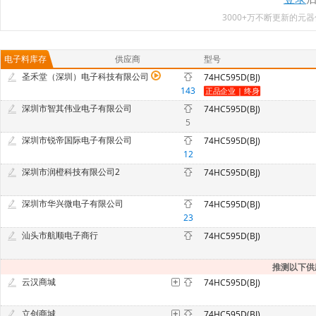
3000+万不断更新的
电子料库存
供应商
型号
圣禾堂（深圳）电子科技有限公司
74HC595D(BJ)
143
深圳市智其伟业电子有限公司
74HC595D(BJ)
5
深圳市锐帝国际电子有限公司
74HC595D(BJ)
12
深圳市润橙科技有限公司2
74HC595D(BJ)
深圳市华兴微电子有限公司
74HC595D(BJ)
23
汕头市航顺电子商行
74HC595D(BJ)
推测以下供
云汉商城
74HC595D(BJ)
立创商城
74HC595D(BJ)