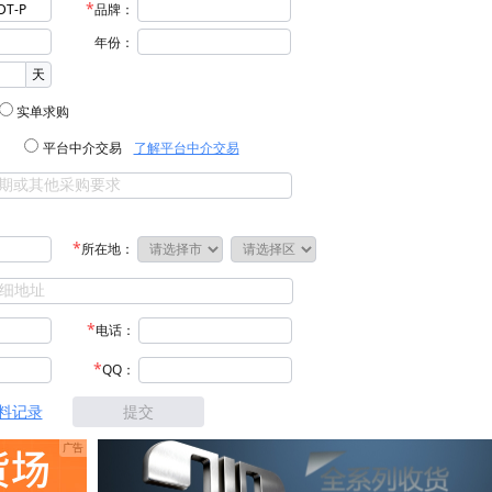
品牌：
年份：
天
实单求购
平台中介交易
了解平台中介交易
所在地：
电话：
QQ：
料记录
提交