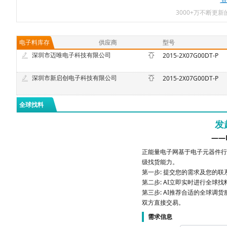
3000+万不断更
电子料库存
供应商
型号
深圳市迈唯电子科技有限公司
2015-2X07G00DT-P
深圳市新启创电子科技有限公司
2015-2X07G00DT-P
全球找料
发
——
正能量电子网基于电子元器件行
级找货能力。
第一步: 提交您的需求及您的
第二步: AI立即实时进行全球
第三步: AI推荐合适的全球调货
双方直接交易。
需求信息