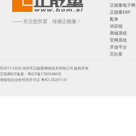
正能量电子网
正能量ERP
配单
—— 关注您所需，传播正能量！
供应链
商城系统
官网系统
开放平台
芯扒客
©2017-2026 深圳市正能量网络技术有限公司 版权所有
互联网ICP备案：粤ICP备17005480号
增值电信业务经营许可证 粤B2-20201131