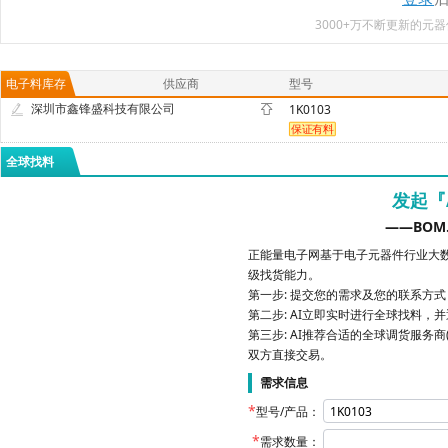
3000+万不断更新的
电子料库存
供应商
型号
深圳市鑫锋盛科技有限公司
1K0103
全球找料
发起『
——BOM
正能量电子网基于电子元器件行业大数
级找货能力。
第一步: 提交您的需求及您的联系方
第二步: AI立即实时进行全球找料，
第三步: AI推荐合适的全球调货服务商
双方直接交易。
需求信息
型号/产品：
需求数量：